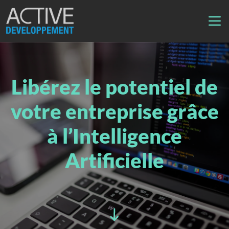
Libérez le potentiel de
votre entreprise grâce
à l’Intelligence
Artificielle