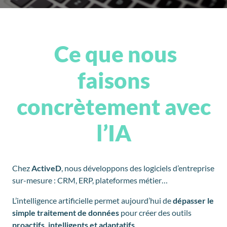
Ce que nous
faisons
concrètement avec
l’IA
Chez
ActiveD
, nous développons des logiciels d’entreprise
sur-mesure : CRM, ERP, plateformes métier…
L’intelligence artificielle permet aujourd’hui de
dépasser le
simple traitement de données
pour créer des outils
proactifs, intelligents et adaptatifs
.